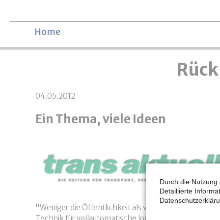
Navigation überspringen
Home
Rückb
04.05.2012
Ein Thema, viele Ideen
Durch die Nutzung 
Detaillierte Inform
Datenschutzerkläru
"Weniger die Öffentlichkeit als vielmehr potenzielle
Technik für vollautomatische logistische Abläufe, un