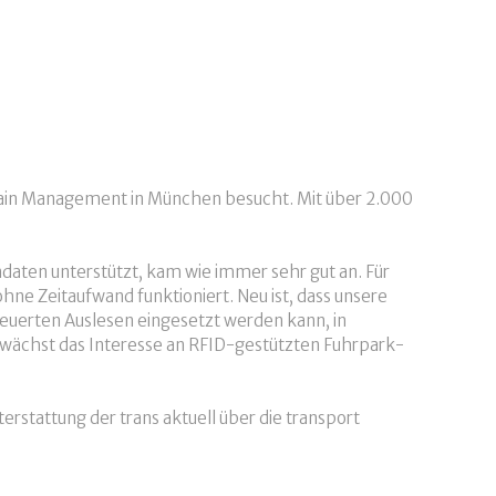
 Chain Management in München besucht. Mit über 2.000
aten unterstützt, kam wie immer sehr gut an. Für
hne Zeitaufwand funktioniert. Neu ist, dass unsere
uerten Auslesen eingesetzt werden kann, in
 wächst das Interesse an RFID-gestützten Fuhrpark-
rstattung der trans aktuell über die transport