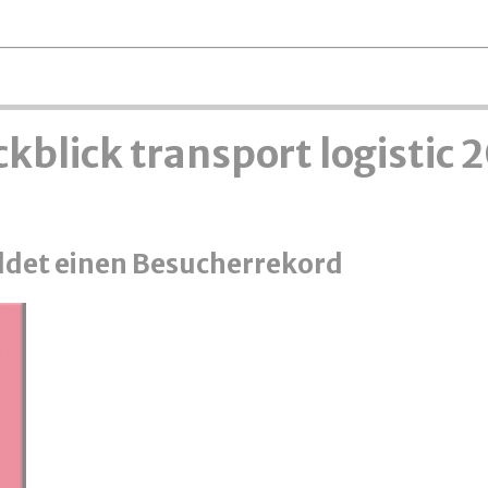
kblick transport logistic 
eldet einen Besucherrekord