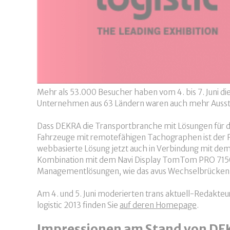
Mehr als 53.000 Besucher haben vom 4. bis 7. Juni di
Unternehmen aus 63 Ländern waren auch mehr Ausstell
Dass DEKRA die Transportbranche mit Lösungen für d
Fahrzeuge mit remotefähigen Tachographen ist der Fun
webbasierte Lösung jetzt auch in Verbindung mit de
Kombination mit dem Navi Display TomTom PRO 7150 E
Managementlösungen, wie das avus Wechselbrücke
Am 4. und 5. Juni moderierten trans aktuell-Redakteu
logistic 2013 finden Sie
auf deren Homepage
.
Impressionen am Stand von D