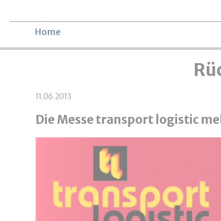
Navigation überspringen
Home
Rüc
11.06.2013
Die Messe transport logistic m