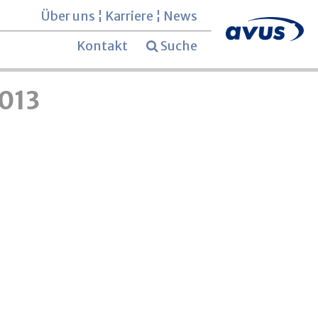
Über uns
¦
Karriere
¦
News
Kontakt
Suche
2013