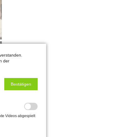
verstanden.
n der
Bestätigen
kte Videos abgespielt