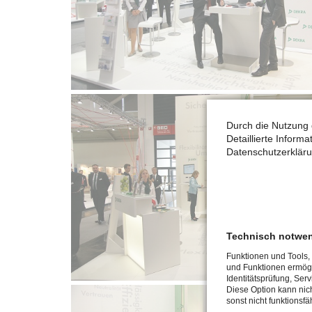
Durch die Nutzung 
Detaillierte Inform
Datenschutzerkläru
Technisch notwe
Funktionen und Tools,
und Funktionen ermögl
Identitätsprüfung, Serv
Diese Option kann nich
sonst nicht funktionsfäh