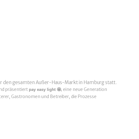
für den gesamten Außer-Haus-Markt in Hamburg statt.
nd präsentiert
eine neue Generation
pay easy light
🤩,
terer, Gastronomen und Betreiber, die Prozesse