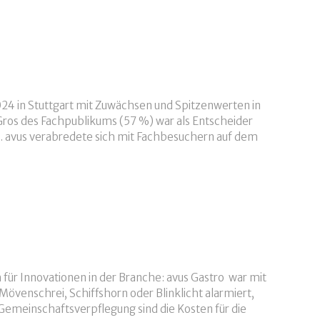
24 in Stuttgart mit Zuwächsen und Spitzenwerten in
os des Fachpublikums (57 %) war als Entscheider
. avus verabredete sich mit Fachbesuchern auf dem
für Innovationen in der Branche: avus Gastro war mit
övenschrei, Schiffshorn oder Blinklicht alarmiert,
Gemeinschaftsverpflegung sind die Kosten für die