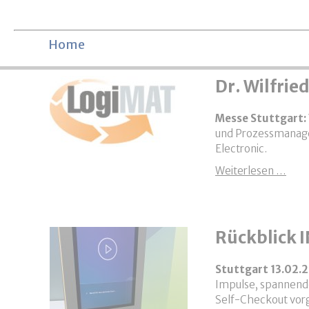
Navigation überspringen
Home
Dr. Wilfrie
Messe Stuttgart:
und Prozessmanagem
Electronic.
Dr. 
Weiterlesen …
Rückblick
Stuttgart 13.02.
Impulse, spannende
Self-Checkout vor