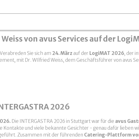
d Weiss von avus Services auf der Log
Verabreden Sie sich am
24. März
auf der
LogiMAT 2026
, der 
ent, mit Dr. WIlfried Weiss, dem Geschäftsführer von avus Serv
Wilfried Weiss von avus Services auf der LogiMAT 2026
 INTERGASTRA 2026
2026.
Die INTERGASTRA 2026 in Stuttgart war für die
avus Gast
 Kontakte und viele bekannte Gesichter - genau dafür lieben wir
geführt. Zusammen mit der führenden
Catering-Plattform vo