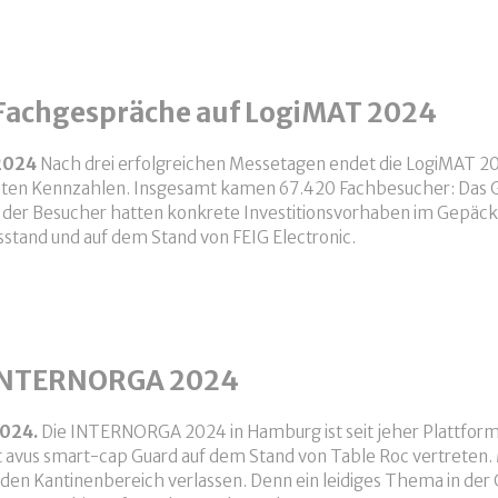
ERNORGA 2025
 Fachgespräche auf LogiMAT 2024
.2024
Nach drei erfolgreichen Messetagen endet die LogiMAT 20
nten Kennzahlen. Insgesamt kamen 67.420 Fachbesucher: Das Gr
t der Besucher hatten konkrete Investitionsvorhaben im Gepäck
tand und auf dem Stand von FEIG Electronic.
 führt Fachgespräche auf LogiMAT 2024
 INTERNORGA 2024
2024.
Die INTERNORGA 2024 in Hamburg ist seit jeher Plattform 
 avus smart-cap Guard auf dem Stand von Table Roc vertreten. M
 den Kantinenbereich verlassen. Denn ein leidiges Thema in der 